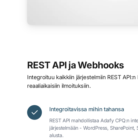
REST API ja Webhooks
Integroituu kaikkiin järjestelmiin REST API:
reaaliaikaisiin ilmoituksiin.
Integroitavissa mihin tahansa
REST API mahdollistaa Adafy CPQ:n inte
järjestelmään - WordPress, SharePoint, S
alusta.