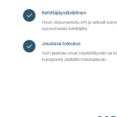
Kehittäjäystävällinen
Hyvin dokumentoitu API ja selkeät esimer
suoraviivaista kehittäjille.
Joustava toteutus
Voit rakentaa oman käyttöliittymän tai kä
kumppanisi päätätte toteutustavan.