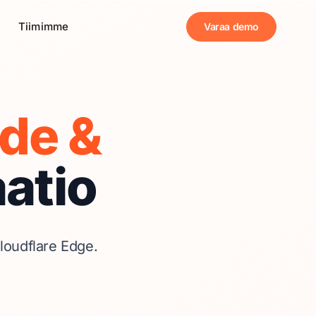
Tiimimme
Varaa demo
de &
atio
loudflare Edge.