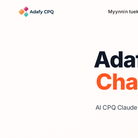
Myynnin tuek
Ada
Cha
AI CPQ Claude 