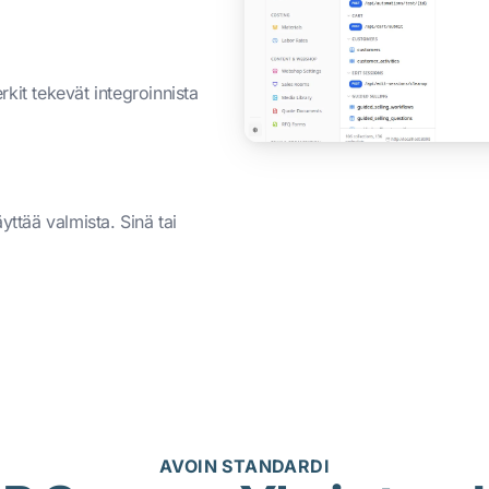
kit tekevät integroinnista
yttää valmista. Sinä tai
AVOIN STANDARDI